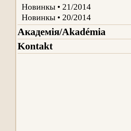
Новинкы • 21/2014
Новинкы • 20/2014
Aкадемія/Akadémiа
Kontakt