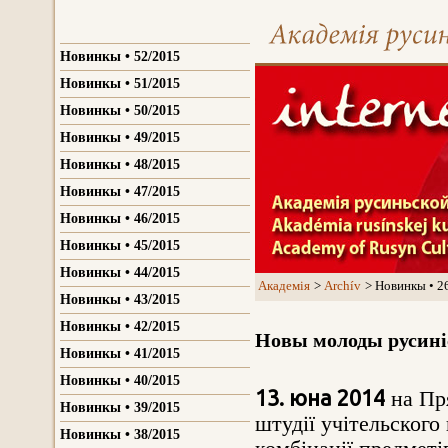
Новинкы • 52/2015
Новинкы • 51/2015
Новинкы • 50/2015
Новинкы • 49/2015
Новинкы • 48/2015
Новинкы • 47/2015
Новинкы • 46/2015
Новинкы • 45/2015
Новинкы • 44/2015
Aкадемія
Archív
Новинкы • 2
Новинкы • 43/2015
Новинкы • 42/2015
Новы молоды русин
Новинкы • 41/2015
Новинкы • 40/2015
13. юна 2014
на Пря
Новинкы • 39/2015
штудії учітельского
Новинкы • 38/2015