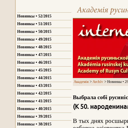
Новинкы • 52/2015
Новинкы • 51/2015
Новинкы • 50/2015
Новинкы • 49/2015
Новинкы • 48/2015
Новинкы • 47/2015
Новинкы • 46/2015
Новинкы • 45/2015
Новинкы • 44/2015
Aкадемія
Archív
Новинкы • 2
Новинкы • 43/2015
Новинкы • 42/2015
Выбрала собі русині
Новинкы • 41/2015
(К 50. народенин
Новинкы • 40/2015
Новинкы • 39/2015
В тых днях росшыри
Новинкы • 38/2015