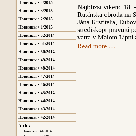
Новинкы • 4/2015
Najbližší víkend 18. –
Новинкы • 3/2015
Rusínska obroda na S
Новинкы • 2/2015
Jána Krstiteľa, Ľub
Новинкы • 1/2015
strediskopripravujú 
Новинкы • 52/2014
vatra v Malom Lipník
Новинкы • 51/2014
Read more …
Новинкы • 50/2014
Новинкы • 49/2014
Новинкы • 48/2014
Новинкы • 47/2014
Новинкы • 46/2014
Новинкы • 45/2014
Новинкы • 44/2014
Новинкы • 43/2014
Новинкы • 42/2014
Archív
Новинкы • 41/2014