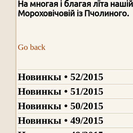
На многая і благая лїт
а
нашій 
Мороховічовій із Пчолиного.
Go back
Новинкы • 52/2015
Новинкы • 51/2015
Новинкы • 50/2015
Новинкы • 49/2015